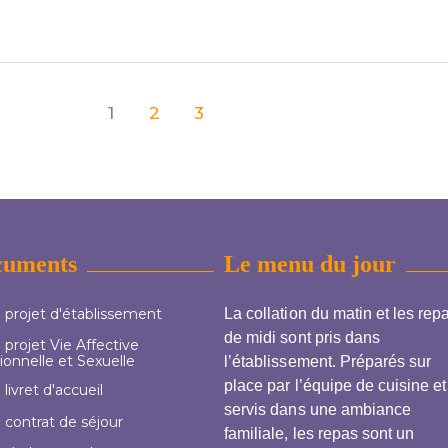
1
2
3
cuments
Le menu du jour
 projet d'établissement
La collation du matin et les rep
de midi sont pris dans
projet Vie Affective
ionnelle et Sexuelle
l’établissement. Préparés sur
place par l’équipe de cuisine et
livret d'accueil
servis dans une ambiance
 contrat de séjour
familiale, les repas sont un