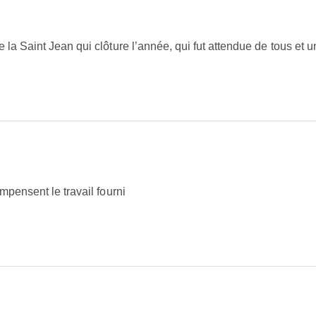
la Saint Jean qui clôture l’année, qui fut attendue de tous et un
mpensent le travail fourni