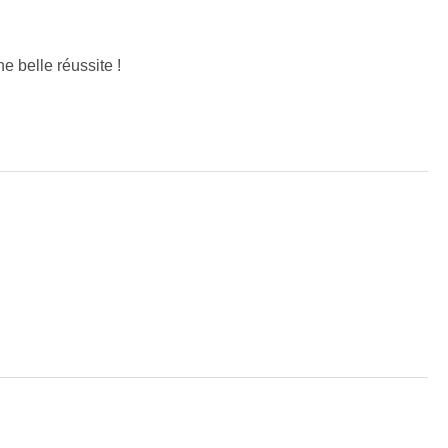
e belle réussite !