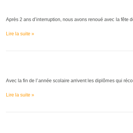
Feu
St
Jean
Après 2 ans d’interruption, nous avons renoué avec la fête de 
2022
Lire la suite »
Remise
diplôme
ACP
Avec la fin de l’année scolaire arrivent les diplômes qui réco
Lire la suite »
Fête