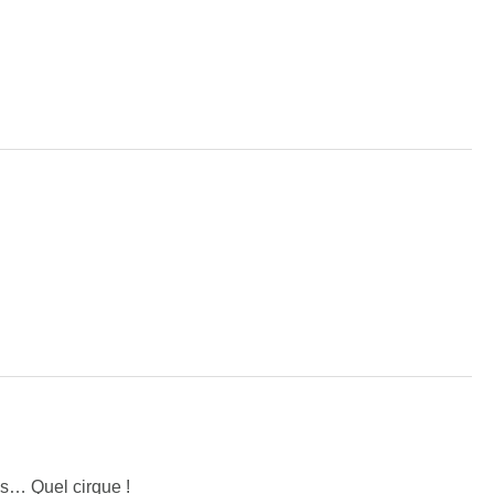
es… Quel cirque !