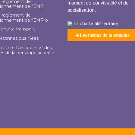
 règlement de
moment de convivialité et de
tionnement de l'EMP
socialisation.
 règlement de
tionnement de l'EMPro
La charte alimentaire
 charte transport
Les menus de la semaine
rsonnes qualifiées
 charte Des droits et des
tés de la personne acueillie