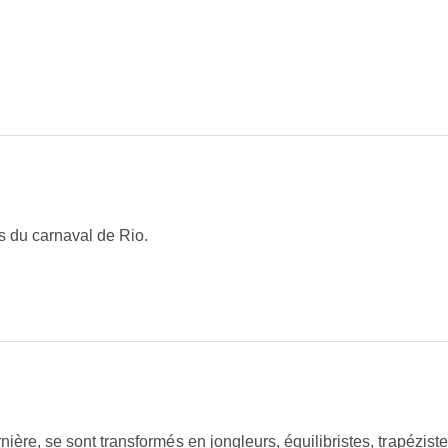
s du carnaval de Rio.
ière, se sont transformés en jongleurs, équilibristes, trapézist