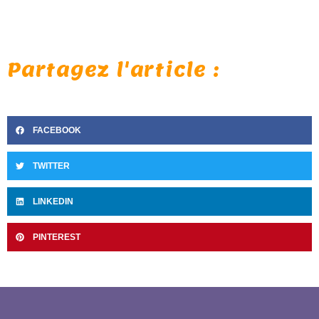
Partagez l'article :
FACEBOOK
TWITTER
LINKEDIN
PINTEREST