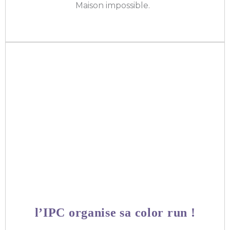
Maison impossible.
l’IPC organise sa color run !