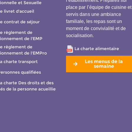
l’établissement. Préparés sur
ionnelle et Sexuelle
place par l’équipe de cuisine et
e livret d'accueil
servis dans une ambiance
familiale, les repas sont un
e contrat de séjour
moment de convivialité et de
e règlement de
socialisation.
tionnement de l'EMP
e règlement de
La charte alimentaire
tionnement de l'EMPro
Les menus de la
a charte transport
semaine
ersonnes qualifiées
a charte Des droits et des
tés de la personne acueillie