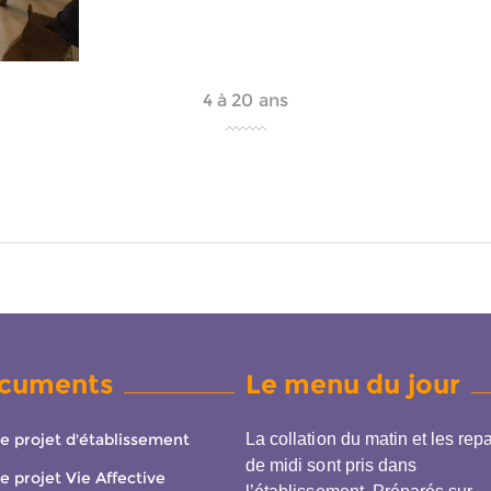
4 à 20 ans
cuments
Le menu du jour
e projet d'établissement
La collation du matin et les rep
de midi sont pris dans
e projet Vie Affective