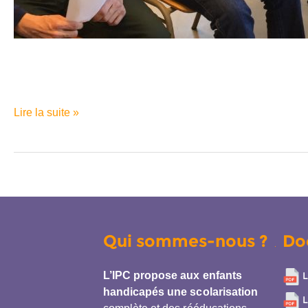
Lire la suite »
Qui sommes-nous ?
Do
L’IPC propose aux enfants
L
handicapés une scolarisation
L