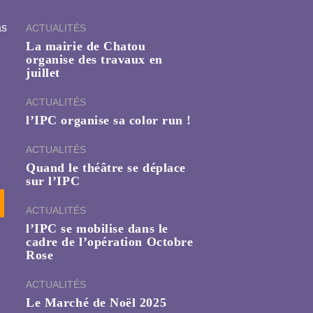
as
ACTUALITÉS
La mairie de Chatou
organise des travaux en
juillet
ACTUALITÉS
l’IPC organise sa color run !
ACTUALITÉS
Quand le théâtre se déplace
sur l’IPC
ACTUALITÉS
l’IPC se mobilise dans le
cadre de l’opération Octobre
Rose
ACTUALITÉS
Le Marché de Noël 2025