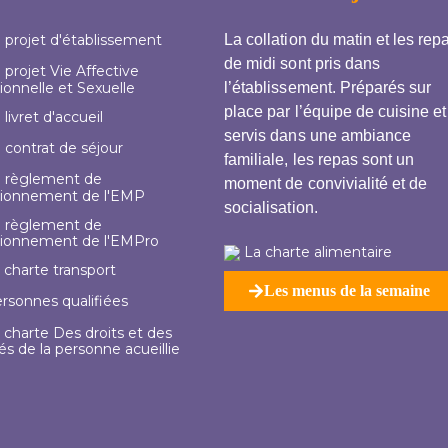
 projet d'établissement
La collation du matin et les rep
de midi sont pris dans
projet Vie Affective
ionnelle et Sexuelle
l’établissement. Préparés sur
place par l’équipe de cuisine et
livret d'accueil
servis dans une ambiance
 contrat de séjour
familiale, les repas sont un
 règlement de
moment de convivialité et de
tionnement de l'EMP
socialisation.
 règlement de
tionnement de l'EMPro
La charte alimentaire
 charte transport
Les menus de la semaine
rsonnes qualifiées
 charte Des droits et des
tés de la personne acueillie