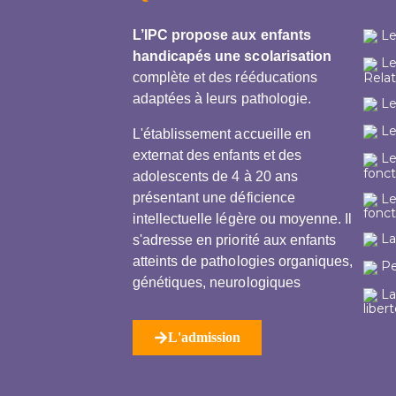
L’IPC propose aux enfants
Le
handicapés une scolarisation
Le 
Relat
complète et des rééducations
adaptées à leurs pathologie.
Le 
Le
L'établissement accueille en
externat des enfants et des
Le
fonc
adolescents de 4 à 20 ans
présentant une déficience
Le
fonc
intellectuelle légère ou moyenne. Il
La
s'adresse en priorité aux enfants
atteints de pathologies organiques,
Pe
génétiques, neurologiques
La
liber
L'admission