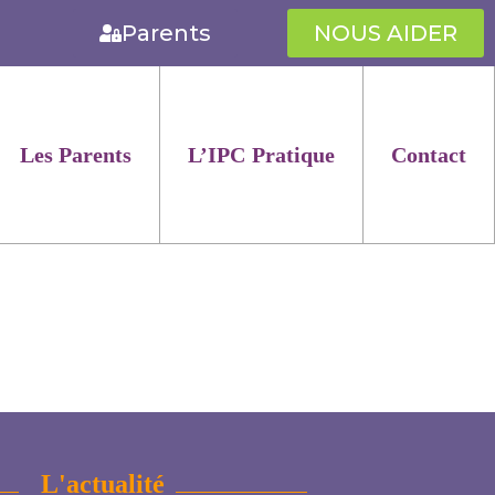
Parents
NOUS AIDER
Les Parents
L’IPC Pratique
Contact
L'actualité