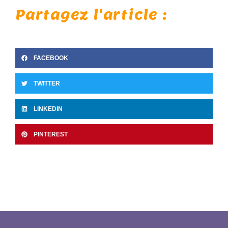
Partagez l'article :
FACEBOOK
TWITTER
LINKEDIN
PINTEREST