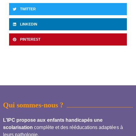
TWITTER
LINKEDIN
PINTEREST
Qui sommes-nous ?
L’IPC propose aux enfants handicapés une
scolarisation
complète et des rééducations adaptées à
leurs pathologie.