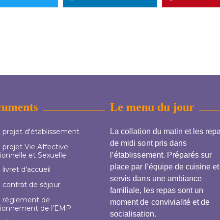
cuments
Le menu du jour
 projet d'établissement
La collation du matin et les rep
de midi sont pris dans
projet Vie Affective
ionnelle et Sexuelle
l’établissement. Préparés sur
place par l’équipe de cuisine et
livret d'accueil
servis dans une ambiance
 contrat de séjour
familiale, les repas sont un
 règlement de
moment de convivialité et de
tionnement de l'EMP
socialisation.