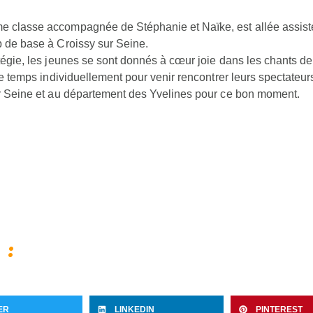
e classe accompagnée de Stéphanie et Naïke, est allée assiste
p de base à Croissy sur Seine.
tégie, les jeunes se sont donnés à cœur joie dans les chants de 
 le temps individuellement pour venir rencontrer leurs spectateu
ur Seine et au département des Yvelines pour ce bon moment.
 :
ER
LINKEDIN
PINTEREST