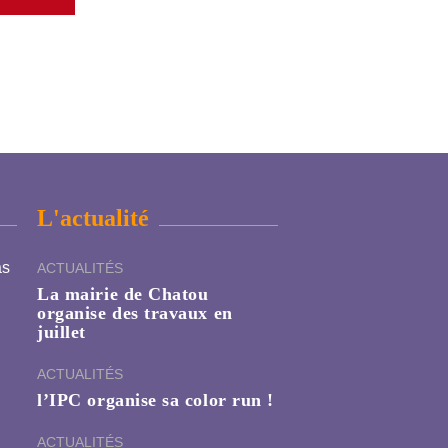
L'actualité
as
ACTUALITÉS
La mairie de Chatou
organise des travaux en
juillet
ACTUALITÉS
l’IPC organise sa color run !
ACTUALITÉS