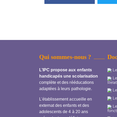
Qui sommes-nous ?
Do
L’IPC propose aux enfants
Le
handicapés une scolarisation
Le 
Relat
complète et des rééducations
adaptées à leurs pathologie.
Le 
Le
L'établissement accueille en
externat des enfants et des
Le
fonc
adolescents de 4 à 20 ans