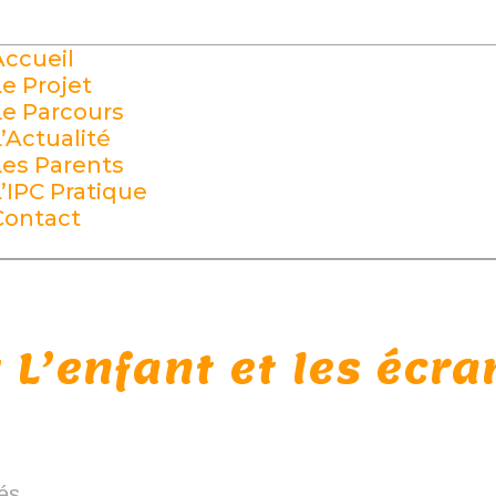
Accueil
Le Projet
Le Parcours
L’Actualité
Les Parents
L’IPC Pratique
Contact
 L’enfant et les écra
tés