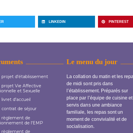
ER
LINKEDIN
PINTEREST
cuments
Le menu du jour
 projet d'établissement
La collation du matin et les rep
de midi sont pris dans
projet Vie Affective
ionnelle et Sexuelle
l’établissement. Préparés sur
place par l’équipe de cuisine et
livret d'accueil
servis dans une ambiance
 contrat de séjour
familiale, les repas sont un
 règlement de
moment de convivialité et de
tionnement de l'EMP
socialisation.
 règlement de