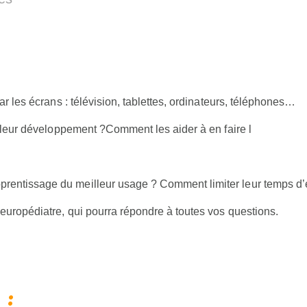
ar les écrans : télévision, tablettes, ordinateurs, téléphones…
r leur développement ?Comment les aider à en faire l
entissage du meilleur usage ? Comment limiter leur temps d’é
europédiatre, qui pourra répondre à toutes vos questions.
 :