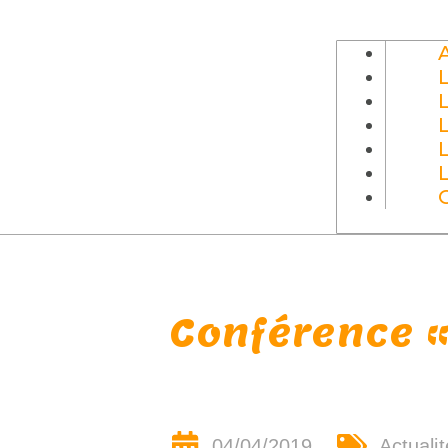
Conférence «
04/04/2019
Actuali