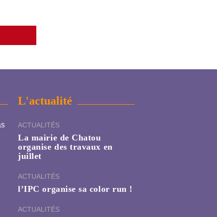
L'actualité
as
ACTUALITÉS
La mairie de Chatou
organise des travaux en
juillet
ACTUALITÉS
l’IPC organise sa color run !
ACTUALITÉS