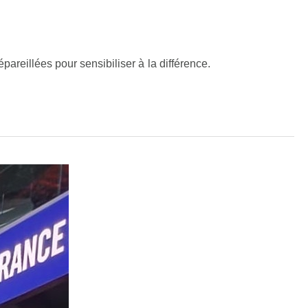
reillées pour sensibiliser à la différence.