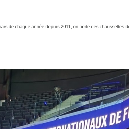
mars de chaque année depuis 2011, on porte des chaussettes dépa