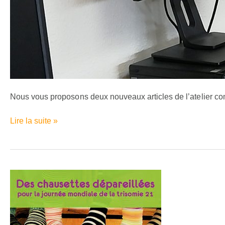
Nous vous proposons deux nouveaux articles de l’atelier co
Lire la suite »
JOURNÉE
MONDIALE
TRISOMIE
21
LE